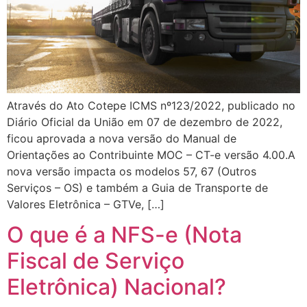
Através do Ato Cotepe ICMS nº123/2022, publicado no
Diário Oficial da União em 07 de dezembro de 2022,
ficou aprovada a nova versão do Manual de
Orientações ao Contribuinte MOC – CT-e versão 4.00.A
nova versão impacta os modelos 57, 67 (Outros
Serviços – OS) e também a Guia de Transporte de
Valores Eletrônica – GTVe, […]
O que é a NFS-e (Nota
Fiscal de Serviço
Eletrônica) Nacional?