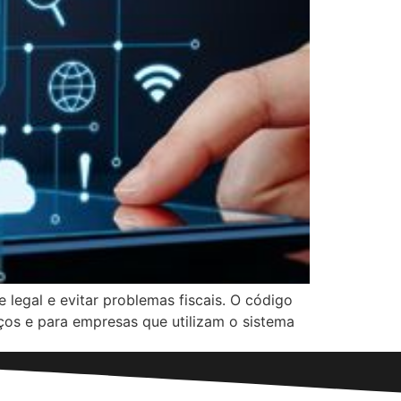
 legal e evitar problemas fiscais. O código
ços e para empresas que utilizam o sistema