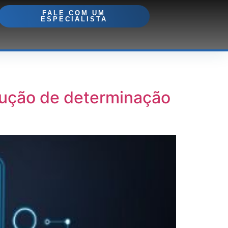
FALE COM UM
ESPECIALISTA
lução de determinação