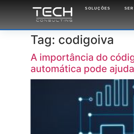
SOLUÇÕES
SER
Tag:
codigoiva
A importância do códi
automática pode ajuda