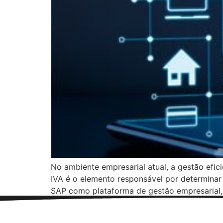
No ambiente empresarial atual, a gestão efici
IVA é o elemento responsável por determinar
SAP como plataforma de gestão empresarial, 