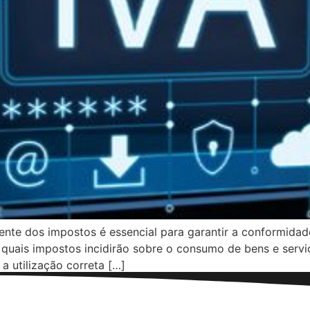
ente dos impostos é essencial para garantir a conformidade
 quais impostos incidirão sobre o consumo de bens e servi
a utilização correta […]