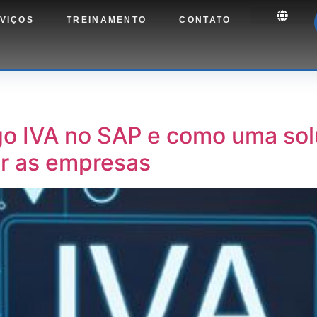
VIÇOS
TREINAMENTO
CONTATO
go IVA no SAP e como uma so
r as empresas